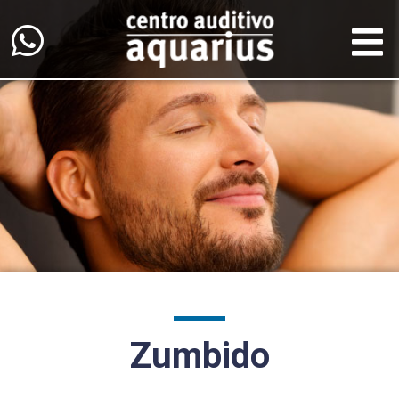
Zumbido