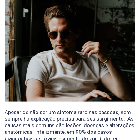
Apesar de não ser um sintoma raro nas pessoas, nem
sempre há explicação precisa para seu surgimento. As
causas mais comuns são lesões, doenças e alterações
anatômicas. Infelizmente, em 90% dos casos
diagnosticados, o aparecimento do zumbido tem